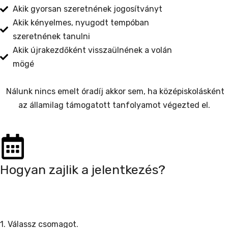
Akik gyorsan szeretnének jogosítványt
Akik kényelmes, nyugodt tempóban
szeretnének tanulni
Akik újrakezdőként visszaülnének a volán
mögé
Nálunk nincs emelt óradíj akkor sem, ha középiskolásként
az államilag támogatott tanfolyamot végezted el.
Hogyan zajlik a jelentkezés?
1. Válassz csomagot.