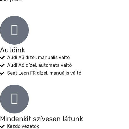
Autóink
Audi A3 dízel, manuális váltó
Audi A6 dízel, automata váltó
Seat Leon FR dízel, manuális váltó
Mindenkit szívesen látunk
Kezdő vezetők