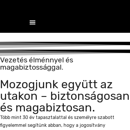
Szolgáltatások és csomagok
Vezetés élménnyel és
magabiztossággal.
Mozogjunk együtt az
utakon – biztonságosan
és magabiztosan.
Több mint 30 év tapasztalattal és személyre szabott
figyelemmel segítünk abban, hogy a jogosítvány