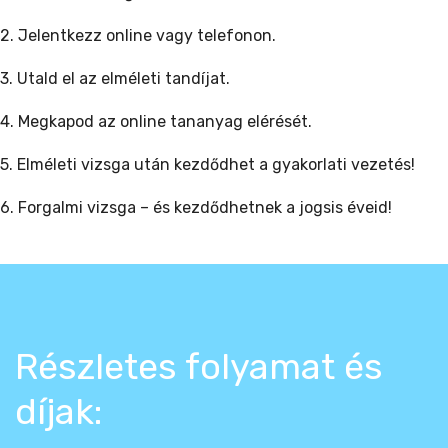
2. Jelentkezz online vagy telefonon.
3. Utald el az elméleti tandíjat.
4. Megkapod az online tananyag elérését.
5. Elméleti vizsga után kezdődhet a gyakorlati vezetés!
6. Forgalmi vizsga – és kezdődhetnek a jogsis éveid!
Részletes folyamat és
díjak: