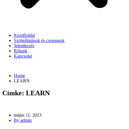
Kezdőoldal
Szolgáltatások és csomagok
Jelentkezés
Rólunk
Kapcsolat
Home
LEARN
Címke:
LEARN
május 11, 2023
By admin